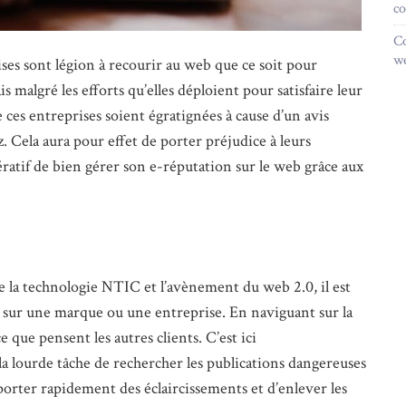
co
C
we
ises sont légion à recourir au web que ce soit pour
 malgré les efforts qu’elles déploient pour satisfaire leur
de ces entreprises soient égratignées à cause d’un avis
z. Cela aura pour effet de porter préjudice à leurs
pératif de bien gérer son e-réputation sur le web grâce aux
 la technologie NTIC et l’avènement du web 2.0, il est
er sur une marque ou une entreprise. En naviguant sur la
e que pensent les autres clients. C’est ici
t la lourde tâche de rechercher les publications dangereuses
porter rapidement des éclaircissements et d’enlever les