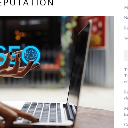
ÉPUTATION
Ma
No
R
W
To
To
ré
Ré
ch
Mé
ba
Ce