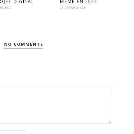
OJET DIGITAL
MÊME EN 2022
RS 2020
16 DÉCEMBRE 2021
NO COMMENTS