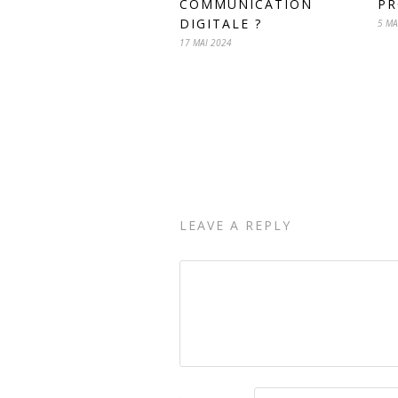
COMMUNICATION
PR
DIGITALE ?
5 MA
17 MAI 2024
LEAVE A REPLY