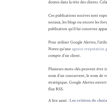
doutes dans la tête des clients. C
Ces publications nocives sont expo
sociaux, les blogs ou encore les fo
publication qu’il lui concerne appar
Pour utiliser Google Alertes, l’util
Notez qu’une
agence ereputation 
compte d’un client.
Plusieurs mots-clés peuvent être int
nom d’un concurrent, le nom de vot
stratégique. Google Alertes enverra
flux RSS.
A lire aussi :
Les critères de choi