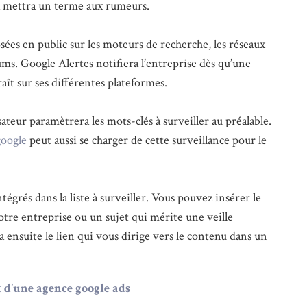
ela mettra un terme aux rumeurs.
sées en public sur les moteurs de recherche, les réseaux
rums. Google Alertes notifiera l’entreprise dès qu’une
aît sur ses différentes plateformes.
isateur paramètrera les mots-clés à surveiller au préalable.
google
peut aussi se charger de cette surveillance pour le
égrés dans la liste à surveiller. Vous pouvez insérer le
re entreprise ou un sujet qui mérite une veille
 ensuite le lien qui vous dirige vers le contenu dans un
x d’une agence google ads