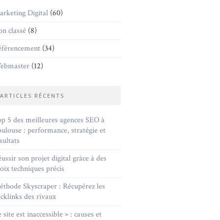
rketing Digital
(60)
n classé
(8)
éférencement
(34)
ebmaster
(12)
ARTICLES RÉCENTS
p 5 des meilleures agences SEO à
ulouse : performance, stratégie et
sultats
ussir son projet digital grâce à des
oix techniques précis
thode Skyscraper : Récupérez les
cklinks des rivaux
 site est inaccessible » : causes et