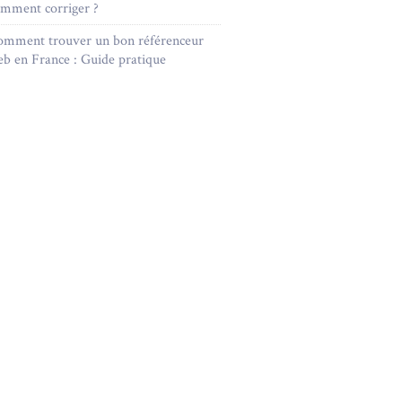
mment corriger ?
omment trouver un bon référenceur
b en France : Guide pratique