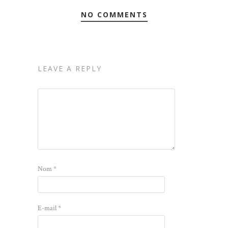
NO COMMENTS
LEAVE A REPLY
Nom
*
E-mail
*