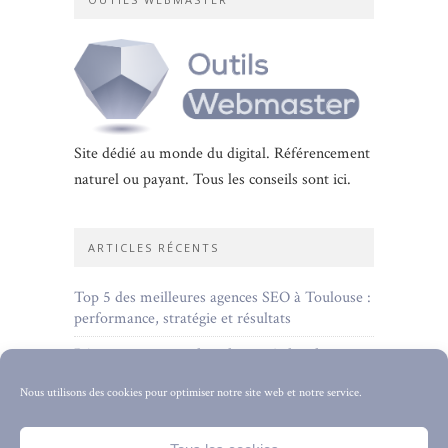
Site dédié au monde du digital. Référencement
naturel ou payant. Tous les conseils sont ici.
ARTICLES RÉCENTS
Top 5 des meilleures agences SEO à Toulouse :
performance, stratégie et résultats
Réussir son projet digital grâce à des choix
techniques précis
Nous utilisons des cookies pour optimiser notre site web et notre service.
Méthode Skyscraper : Récupérez les backlinks
des rivaux